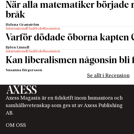
När alla matematiker började
bråk
Helena Granström
Internationell fackbok
Recension
Varför dödade öborna kapten 
Björn Linnell
Internationell fackbok
Recension
Kan liberalismen någonsin bli f
Susanna Birgersson
Se allt i Recension
Axess Magasin är en tidskrift inom humaniora och
samhällsvetenskap som ges ut av Axess Publishing
AB.
OM OSS