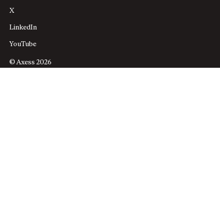
X
LinkedIn
YouTube
© Axess 2026