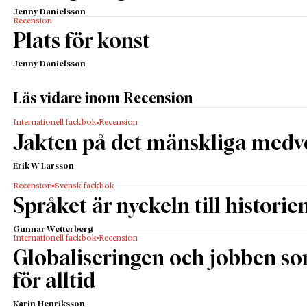
Jenny Danielsson
Recension
Plats för konst
Jenny Danielsson
Läs vidare inom Recension
Internationell fackbok
Recension
Jakten på det mänskliga medv
Erik W Larsson
Recension
Svensk fackbok
Språket är nyckeln till historie
Gunnar Wetterberg
Internationell fackbok
Recension
Globaliseringen och jobben s
för alltid
Karin Henriksson