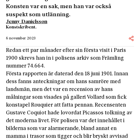
Konsten var en sak, men han var också
suspekt som utlänning.
Jenny Danielsson
Konstskribent.
6 november 2023
Redan ett par månader efter sin första visit i Paris
1900 skrevs han in i polisens arkiv som Främling
nummer 74.664.
Första rapporten är daterad den 18 juni 1901. Innan
dess fanns anteckningar om hans samröre med
landsmän, men det var en recension av hans
målningar som visades på galleri Vollard som fick
konstapel Rouquier att fatta pennan. Recensenten
Gustave Coquiot hade lovordat Picassos tolkning av
det moderna livet. För polisen var det innehållet i
bilderna som var alarmerande, bland annat en
mamma i trasor som tigger och blir bryskt avvisad