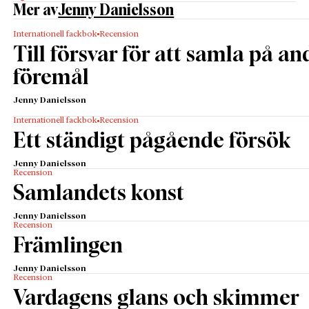
Mer av
Jenny Danielsson
Internationell fackbok
Recension
Till försvar för att samla på an
föremål
Jenny Danielsson
Internationell fackbok
Recension
Ett ständigt pågående försök
Jenny Danielsson
Recension
Samlandets konst
Jenny Danielsson
Recension
Främlingen
Jenny Danielsson
Recension
Vardagens glans och skimmer