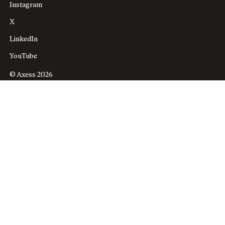
Instagram
X
LinkedIn
YouTube
© Axess 2026