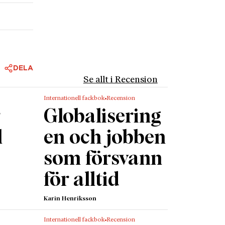
n modest
are på
krev
lle för
ällen,
DELA
sig fram
Se allt i Recension
Internationell fackbok
Recension
ltid
r
Globalisering
dande
de som
l
en och jobben
iska
som försvann
g. Han
för alltid
erson
ddes.
Karin Henriksson
ländska
Internationell fackbok
Recension