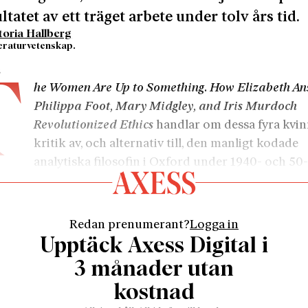
ltatet av ett träget arbete under tolv års tid.
toria Hallberg
itteraturvetenskap.
2
T
he Women Are Up to Something. How Elizabeth A
Philippa Foot, Mary Midgley, and Iris Murdoch
Revolutionized Ethics
handlar om dessa fyra kvi
kritik av, och alternativ till, den manligt kodade
analytiska filosofin i Oxford under 1940- och 50-
be vill skapa ett gemensamt narrativ för fyra disparata
iska temperament där karaktärsdragen ändå framträder
ellan ambitionen att vara en syntetiserande filosofisk
Redan prenumerant?
Logga in
skrivning och levnadsteckning. Metoden är delvis brilj
Upptäck Axess Digital i
tatet blir en smula ojämnt.
3 månader utan
sical Animals. How Four Women Brought Philosophy Ba
kostnad
skriven av Clare Mac Cumhaill och Rachael Wiseman. De