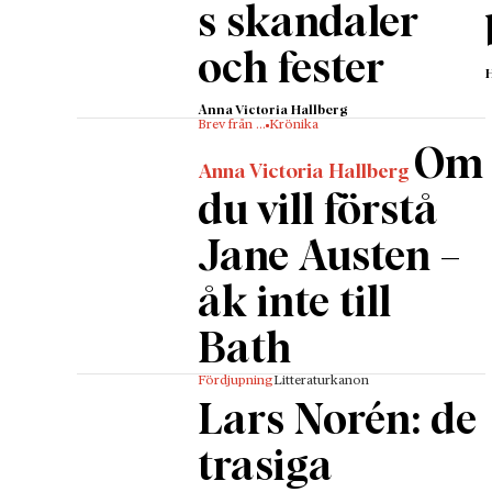
s skandaler
övertyge
etiska f
och fester
(1910–1
Anna Victoria Hallberg
kreativ 
Brev från …
Krönika
kalkyler
Om
Anna Victoria Hallberg
centrum 
du vill förstå
och gra
Vad är o
Jane Austen –
moralfr
åk inte till
värderin
och han
Bath
Dragning
Fördjupning
Litteraturkanon
dominan
Lars Norén: de
filosofi
beskaffe
trasiga
Elizabe