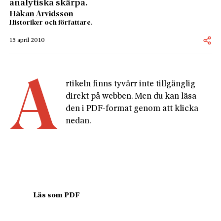
analytiska skärpa.
Håkan Arvidsson
Historiker och författare.
15 april 2010
A
rtikeln finns tyvärr inte tillgänglig 
direkt på webben. Men du kan läsa 
den i PDF-format genom att klicka 
nedan.
				Läs som PDF				