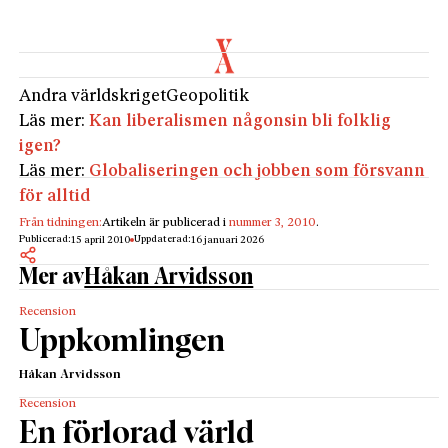
Andra världskriget
Geopolitik
Läs mer:
Kan liberalismen någonsin bli folklig
igen?
Läs mer:
Globaliseringen och jobben som försvann
för alltid
Från tidningen:
Artikeln är publicerad i
nummer 3, 2010
.
Publicerad:
Uppdaterad:
15 april 2010
16 januari 2026
Mer av
Håkan Arvidsson
Recension
Uppkomlingen
Håkan Arvidsson
Recension
En förlorad värld