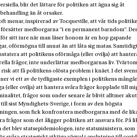
rsiella, blir det lättare för politiken att ägna sig åt
ehandling än åt orsaker.
t menar, inspirerad av Tocqueville, att vår tids politik
försätter medborgarna ”i en permanent barndom”. Den
 för sitt inre när man läser honom är en hop gapande
ar, oförmögna till annat än att låta sig matas. Samtidig
tatera att politikens oförmåga (eller ovilja) att hanter
ella frågor, inte underlättar medborgarnas liv. Tvärto
risk att få politikens olösta problem i knäet. I det sven
inner vi ett av de tydligaste exemplen i politikens mångå
 (eller ovilja) att hantera svåra frågor kopplade till m
inalitet, frågor som under senare år blivit alltmer akut
 till sist Myndighets-Sverige, i form av den högsta
dningen, som fick konfrontera medborgarna med de lika
a frågor som det åligger politiken att ansvara för. På 
 det blev statsepidemiologen, inte statsministern, som 